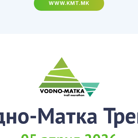
WWW.KMT.MK
дно-Матка Тре