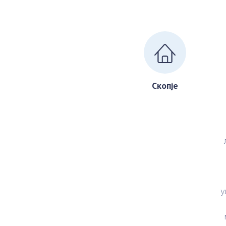
Скопје
у