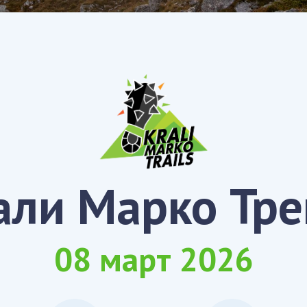
али Марко Тре
08 март 2026