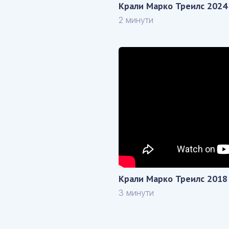
Крали Марко Треилс 2024
2 минути
Крали Марко Треилс 2018
3 минути